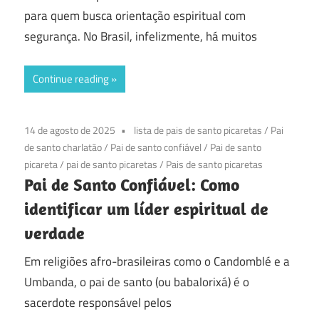
para quem busca orientação espiritual com
segurança. No Brasil, infelizmente, há muitos
Continue reading
14 de agosto de 2025
lista de pais de santo picaretas
/
Pai
de santo charlatão
/
Pai de santo confiável
/
Pai de santo
picareta
/
pai de santo picaretas
/
Pais de santo picaretas
Pai de Santo Confiável: Como
identificar um líder espiritual de
verdade
Em religiões afro-brasileiras como o Candomblé e a
Umbanda, o pai de santo (ou babalorixá) é o
sacerdote responsável pelos