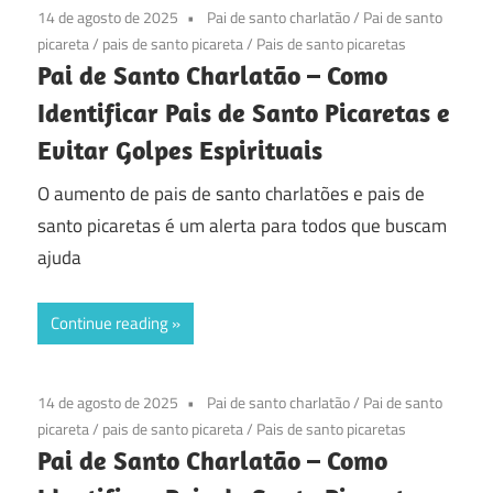
14 de agosto de 2025
Pai de santo charlatão
/
Pai de santo
picareta
/
pais de santo picareta
/
Pais de santo picaretas
Pai de Santo Charlatão – Como
Identificar Pais de Santo Picaretas e
Evitar Golpes Espirituais
O aumento de pais de santo charlatões e pais de
santo picaretas é um alerta para todos que buscam
ajuda
Continue reading
14 de agosto de 2025
Pai de santo charlatão
/
Pai de santo
picareta
/
pais de santo picareta
/
Pais de santo picaretas
Pai de Santo Charlatão – Como