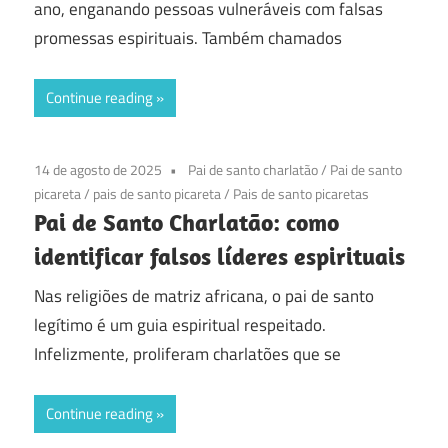
ano, enganando pessoas vulneráveis com falsas
promessas espirituais. Também chamados
Continue reading
14 de agosto de 2025
Pai de santo charlatão
/
Pai de santo
picareta
/
pais de santo picareta
/
Pais de santo picaretas
Pai de Santo Charlatão: como
identificar falsos líderes espirituais
Nas religiões de matriz africana, o pai de santo
legítimo é um guia espiritual respeitado.
Infelizmente, proliferam charlatões que se
Continue reading