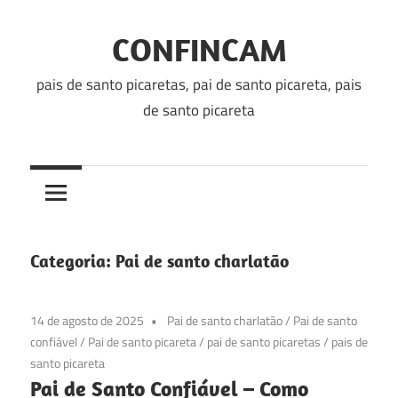
Skip
to
CONFINCAM
content
pais de santo picaretas, pai de santo picareta, pais
de santo picareta
Categoria:
Pai de santo charlatão
14 de agosto de 2025
Pai de santo charlatão
/
Pai de santo
confiável
/
Pai de santo picareta
/
pai de santo picaretas
/
pais de
santo picareta
Pai de Santo Confiável – Como