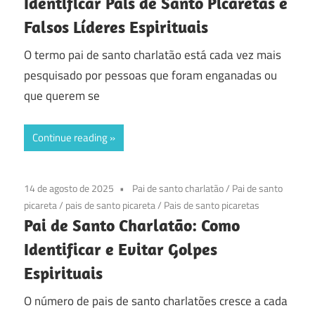
Identificar Pais de Santo Picaretas e
Falsos Líderes Espirituais
O termo pai de santo charlatão está cada vez mais
pesquisado por pessoas que foram enganadas ou
que querem se
Continue reading
14 de agosto de 2025
Pai de santo charlatão
/
Pai de santo
picareta
/
pais de santo picareta
/
Pais de santo picaretas
Pai de Santo Charlatão: Como
Identificar e Evitar Golpes
Espirituais
O número de pais de santo charlatões cresce a cada