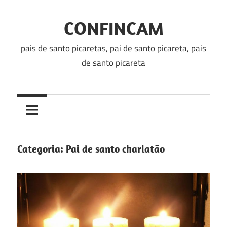
Skip
to
CONFINCAM
content
pais de santo picaretas, pai de santo picareta, pais
de santo picareta
Categoria:
Pai de santo charlatão