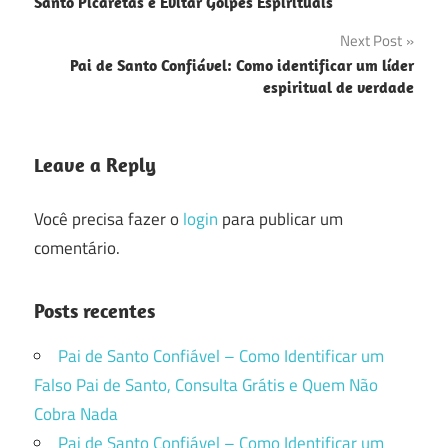
de
Santo Picaretas e Evitar Golpes Espirituais
Post
Next Post
Pai de Santo Confiável: Como identificar um líder
espiritual de verdade
Leave a Reply
Você precisa fazer o
login
para publicar um
comentário.
Posts recentes
Pai de Santo Confiável – Como Identificar um
Falso Pai de Santo, Consulta Grátis e Quem Não
Cobra Nada
Pai de Santo Confiável – Como Identificar um