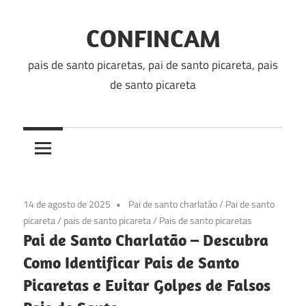
Skip
to
CONFINCAM
content
pais de santo picaretas, pai de santo picareta, pais
de santo picareta
14 de agosto de 2025
Pai de santo charlatão
/
Pai de santo
picareta
/
pais de santo picareta
/
Pais de santo picaretas
Pai de Santo Charlatão – Descubra
Como Identificar Pais de Santo
Picaretas e Evitar Golpes de Falsos