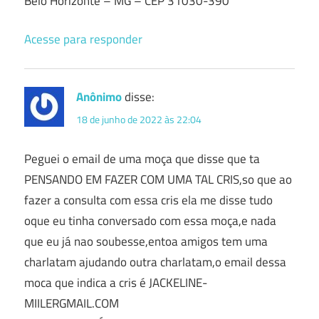
Belo Horizonte – MG – CEP 31030-390
Acesse para responder
Anônimo
disse:
18 de junho de 2022 às 22:04
Peguei o email de uma moça que disse que ta
PENSANDO EM FAZER COM UMA TAL CRIS,so que ao
fazer a consulta com essa cris ela me disse tudo
oque eu tinha conversado com essa moça,e nada
que eu já nao soubesse,entoa amigos tem uma
charlatam ajudando outra charlatam,o email dessa
moca que indica a cris é JACKELINE-
MIILERGMAIL.COM