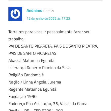
Anônimo
disse:
12 de junho de 2022 às 17:23
Terreiros para voce ir pessoalmente fazer seu
trabalho:
PAI DE SANTO PICARETA, PAIS DE SANTO PICATRA,
PAIS DE SANTO PICARETAS
Abassá Matamba Egunitá
Liderança Roberto Firmino da Silva
Religião Candomblé
Nação / Linha Angola, Jurema
Regente Matamba Egunitá
Fundação 1990
Endereço Rua Assunção, 35, Vasco da Gama
Recife – PE – CEP 52081-090