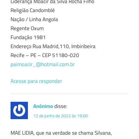
Liderança Moacir da Silva Rocha Filho
Religião Candomblé
Nação / Linha Angola
Regente Oxum
Fundação 1981
Endereço Rua Madrid,110, Imbiribeira
Recife – PE – CEP 51180-020
paimoacir_@hotmail.com.br
Acesse para responder
Anônimo
disse:
12 de junho de 2022 às 19:00
MAE LIDIA, que na verdade se chama Silvana,