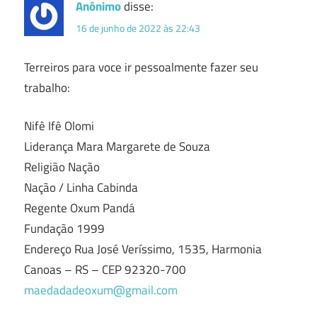
Anônimo
disse:
16 de junho de 2022 às 22:43
Terreiros para voce ir pessoalmente fazer seu
trabalho:
Nifê Ifê Olomi
Liderança Mara Margarete de Souza
Religião Nação
Nação / Linha Cabinda
Regente Oxum Pandá
Fundação 1999
Endereço Rua José Veríssimo, 1535, Harmonia
Canoas – RS – CEP 92320-700
maedadadeoxum@gmail.com