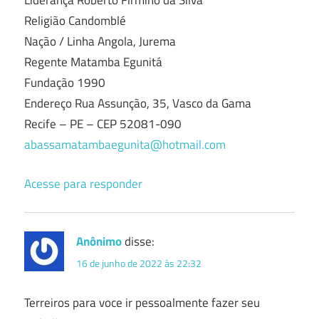
Liderança Roberto Firmino da Silva
Religião Candomblé
Nação / Linha Angola, Jurema
Regente Matamba Egunitá
Fundação 1990
Endereço Rua Assunção, 35, Vasco da Gama
Recife – PE – CEP 52081-090
abassamatambaegunita@hotmail.com
Acesse para responder
Anônimo
disse:
16 de junho de 2022 às 22:32
Terreiros para voce ir pessoalmente fazer seu