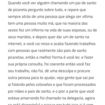
Quando você ver alguém chamando um pai de santo
de picareta pergunte sobre tudo, e repare que
sempre atrás de uma pessoa que alega ser vítima
tem uma pessoa muito má, que na maioria das
vezes fez um inferno na vida de suas esposas, ou de
seus maridos, e depois quer dar um de santo na
internet, e você cai nisso e acaba fazendo trabalhos
com pessoas que realmente são pais de santo
picaretas, então a melhor forma é você ler, e fazer
sua própria consulta, foi coerente então você faz
seu trabalho, não foi, dê uma desculpa e procure
outra pessoa para te ajudar, vejo gente que sai por
ai falando pelos cotovelos e que foram processados
por mães e pais de santo, e o pior a parte que você
estava amarrando foi chamado na delegacia, agora
se está disposto(a) a passar por tudo isso ai é com