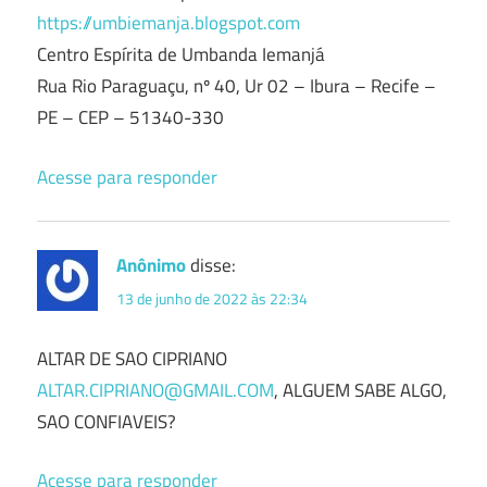
https://umbiemanja.blogspot.com
Centro Espírita de Umbanda Iemanjá
Rua Rio Paraguaçu, nº 40, Ur 02 – Ibura – Recife –
PE – CEP – 51340-330
Acesse para responder
Anônimo
disse:
13 de junho de 2022 às 22:34
ALTAR DE SAO CIPRIANO
ALTAR.CIPRIANO@GMAIL.COM
, ALGUEM SABE ALGO,
SAO CONFIAVEIS?
Acesse para responder