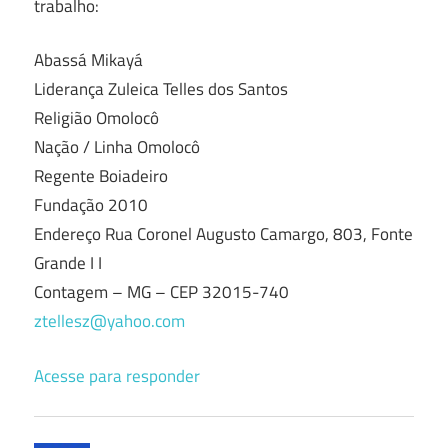
trabalho:
Abassá Mikayá
Liderança Zuleica Telles dos Santos
Religião Omolocô
Nação / Linha Omolocô
Regente Boiadeiro
Fundação 2010
Endereço Rua Coronel Augusto Camargo, 803, Fonte
Grande I I
Contagem – MG – CEP 32015-740
ztellesz@yahoo.com
Acesse para responder