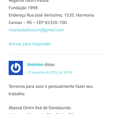
Regente Oxum Pandá
Fundação 1999
Endereço Rua José Veríssimo, 1535, Harmonia
Canoas – RS – CEP 92320-700
maedadadeoxum@gmail.com
Acesse para responder
Anônimo
disse:
12 de junho de 2022 às 18:10
Terreiros para voce ir pessoalmente fazer seu
trabalho:
Abassá Omim Axé de Dandalunda