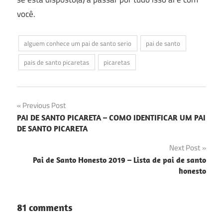
você.
alguem conhece um pai de santo serio
pai de santo
pais de santo picaretas
picaretas
Navegação
Previous Post
PAI DE SANTO PICARETA – COMO IDENTIFICAR UM PAI
de
DE SANTO PICARETA
Post
Next Post
Pai de Santo Honesto 2019 – Lista de pai de santo
honesto
81 comments