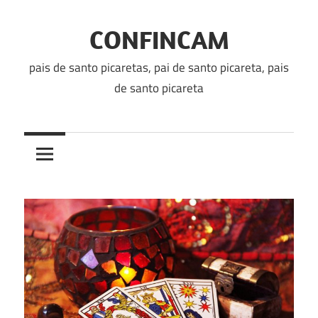
Skip
to
CONFINCAM
content
pais de santo picaretas, pai de santo picareta, pais
de santo picareta