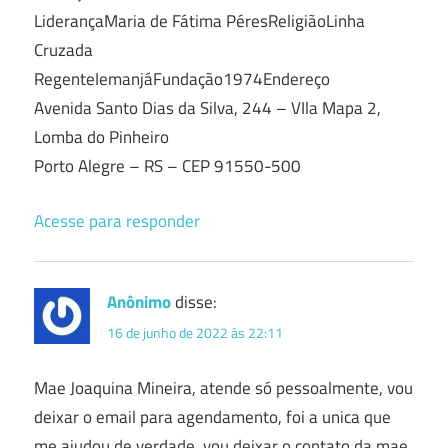
LiderançaMaria de Fátima PéresReligiãoLinha
Cruzada
RegenteIemanjáFundação1974Endereço
Avenida Santo Dias da Silva, 244 – VIla Mapa 2,
Lomba do Pinheiro
Porto Alegre – RS – CEP 91550-500
Acesse para responder
Anônimo
disse:
16 de junho de 2022 às 22:11
Mae Joaquina Mineira, atende só pessoalmente, vou
deixar o email para agendamento, foi a unica que
me ajudou de verdade, vou deixar o contato da mae