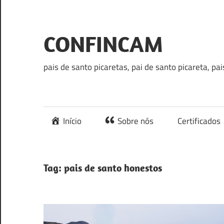
Skip
to
content
CONFINCAM
pais de santo picaretas, pai de santo picareta, pa
Início
Sobre nós
Certificados
Tag:
pais de santo honestos