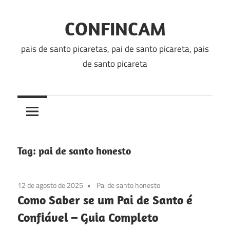
Skip
to
CONFINCAM
content
pais de santo picaretas, pai de santo picareta, pais
de santo picareta
Tag:
pai de santo honesto
12 de agosto de 2025
Pai de santo honesto
Como Saber se um Pai de Santo é
Confiável – Guia Completo