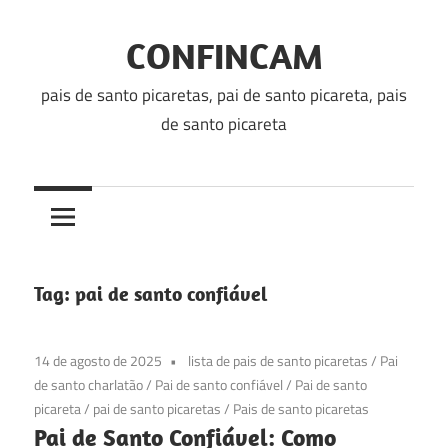
Skip
to
CONFINCAM
content
pais de santo picaretas, pai de santo picareta, pais
de santo picareta
Tag:
pai de santo confiável
14 de agosto de 2025
lista de pais de santo picaretas
/
Pai
de santo charlatão
/
Pai de santo confiável
/
Pai de santo
picareta
/
pai de santo picaretas
/
Pais de santo picaretas
Pai de Santo Confiável: Como