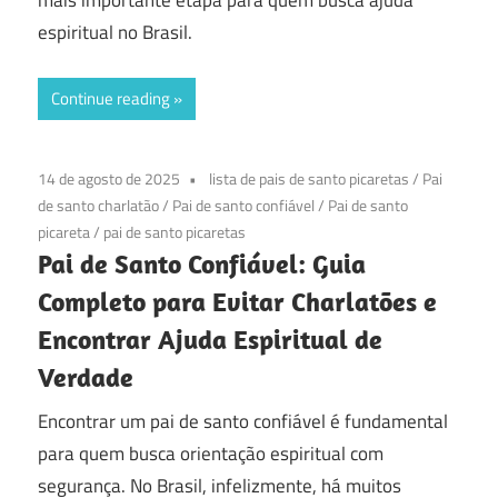
mais importante etapa para quem busca ajuda
espiritual no Brasil.
Continue reading
14 de agosto de 2025
lista de pais de santo picaretas
/
Pai
de santo charlatão
/
Pai de santo confiável
/
Pai de santo
picareta
/
pai de santo picaretas
Pai de Santo Confiável: Guia
Completo para Evitar Charlatões e
Encontrar Ajuda Espiritual de
Verdade
Encontrar um pai de santo confiável é fundamental
para quem busca orientação espiritual com
segurança. No Brasil, infelizmente, há muitos