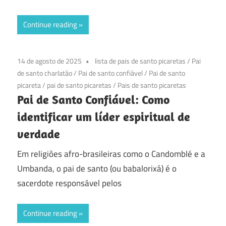
Continue reading
14 de agosto de 2025
lista de pais de santo picaretas
/
Pai
de santo charlatão
/
Pai de santo confiável
/
Pai de santo
picareta
/
pai de santo picaretas
/
Pais de santo picaretas
Pai de Santo Confiável: Como
identificar um líder espiritual de
verdade
Em religiões afro-brasileiras como o Candomblé e a
Umbanda, o pai de santo (ou babalorixá) é o
sacerdote responsável pelos
Continue reading