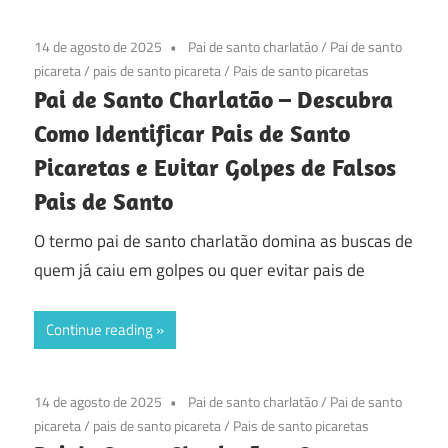
14 de agosto de 2025
Pai de santo charlatão
/
Pai de santo
picareta
/
pais de santo picareta
/
Pais de santo picaretas
Pai de Santo Charlatão – Descubra
Como Identificar Pais de Santo
Picaretas e Evitar Golpes de Falsos
Pais de Santo
O termo pai de santo charlatão domina as buscas de
quem já caiu em golpes ou quer evitar pais de
Continue reading
14 de agosto de 2025
Pai de santo charlatão
/
Pai de santo
picareta
/
pais de santo picareta
/
Pais de santo picaretas