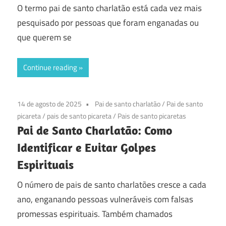
O termo pai de santo charlatão está cada vez mais
pesquisado por pessoas que foram enganadas ou
que querem se
Continue reading
14 de agosto de 2025
Pai de santo charlatão
/
Pai de santo
picareta
/
pais de santo picareta
/
Pais de santo picaretas
Pai de Santo Charlatão: Como
Identificar e Evitar Golpes
Espirituais
O número de pais de santo charlatões cresce a cada
ano, enganando pessoas vulneráveis com falsas
promessas espirituais. Também chamados